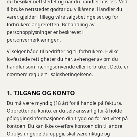
du besøker nettstedet og når du handler hos oss. Ved
å bruke nettstedet godtar du vilkårene. Handler du
varer, gjelder i tillegg våre salgsbetingelser, og for
forbrukere angreretten. Behandling av
personopplysninger er beskrevet i
personvernerklæringen.
Vi selger både til bedrifter og til forbrukere. Hvilke
lovfestede rettigheter du har, avhenger av om du
handler som næringsdrivende eller forbruker. Dette er
nærmere regulert i salgsbetingelsene.
1. TILGANG OG KONTO
Du må være myndig (18 år) for å handle på faktura.
Oppretter du konto, er du selv ansvarlig for å holde
påloggingsinformasjonen din trygg og for aktivitet på
kontoen. Du kan ikke overføre kontoen din til andre.
Opplysningene du oppgir, skal være riktige og