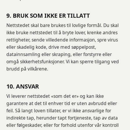
9. BRUK SOM IKKE ER TILLATT
Nettstedet skal bare brukes til lovlige formål. Du skal
ikke bruke nettstedet til å bryte lover, krenke andres
rettigheter, sende villedende informasjon, spre virus
eller skadelig kode, drive med søppelpost,
datainnsamling eller skraping, eller forstyrre eller
omgå sikkerhetsfunksjoner. Vi kan sperre tilgang ved
brudd på vilkårene.
10. ANSVAR
Vi leverer nettstedet «som det er» og kan ikke
garantere at det til enhver tid er uten avbrudd eller
feil. Så langt loven tillater, er vi ikke ansvarlige for
indirekte tap, herunder tapt fortjeneste, tap av data
eller følgeskader, eller for forhold utenfor vår kontroll