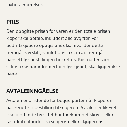
lovbestemmelser.
PRIS
Den oppgitte prisen for varen er den totale prisen
kjøper skal betale, inkludert alle avgifter. For
bedriftskjøpere oppgis pris eks. mva. der dette
fremgår særskilt; samlet pris inkl. mva. fremgår
uansett før bestillingen bekreftes. Kostnader som
selger ikke har informert om før kjøpet, skal kjøper ikke
bære.
AVTALEINNGÅELSE
Avtalen er bindende for begge parter når kjøperen
har sendt sin bestilling til selgeren. Avtalen er likevel
ikke bindende hvis det har forekommet skrive- eller
tastefeil i tilbudet fra selgeren eller i kjøperens