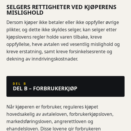
SELGERS RETTIGHETER VED KJØPERENS
MISLIGHOLD
Dersom kjøper ikke betaler eller ikke oppfyller øvrige
plikter, og dette ikke skyldes selger, kan selger etter
kjøpslovens regler holde varen tilbake, kreve
oppfyllelse, heve avtalen ved vesentlig mislighold og
kreve erstatning, samt kreve forsinkelsesrente og
dekning av inndrivingskostnader.
DEL B
DEL B – FORBRUKERKJØP
Når kjøperen er forbruker, reguleres kjøpet
hovedsakelig av avtaleloven, forbrukerkjøpsloven,
markedsføringsloven, angrerettloven og
ehandelsloven. Disse lovene gir forbrukeren