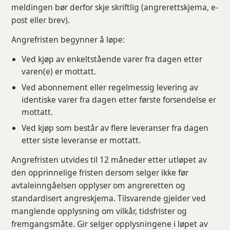
meldingen bør derfor skje skriftlig (angrerettskjema, e-
post eller brev).
Angrefristen begynner å løpe:
Ved kjøp av enkeltstående varer fra dagen etter
varen(e) er mottatt.
Ved abonnement eller regelmessig levering av
identiske varer fra dagen etter første forsendelse er
mottatt.
Ved kjøp som består av flere leveranser fra dagen
etter siste leveranse er mottatt.
Angrefristen utvides til 12 måneder etter utløpet av
den opprinnelige fristen dersom selger ikke før
avtaleinngåelsen opplyser om angreretten og
standardisert angreskjema. Tilsvarende gjelder ved
manglende opplysning om vilkår, tidsfrister og
fremgangsmåte. Gir selger opplysningene i løpet av