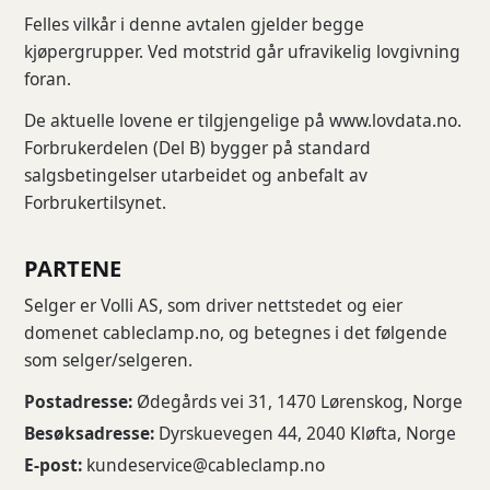
Felles vilkår i denne avtalen gjelder begge
kjøpergrupper. Ved motstrid går ufravikelig lovgivning
foran.
De aktuelle lovene er tilgjengelige på www.lovdata.no.
Forbrukerdelen (Del B) bygger på standard
salgsbetingelser utarbeidet og anbefalt av
Forbrukertilsynet.
PARTENE
Selger er Volli AS, som driver nettstedet og eier
domenet cableclamp.no, og betegnes i det følgende
som selger/selgeren.
Postadresse:
Ødegårds vei 31, 1470 Lørenskog, Norge
Besøksadresse:
Dyrskuevegen 44, 2040 Kløfta, Norge
E-post:
kundeservice@cableclamp.no