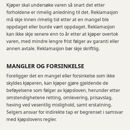
Kjøper skal undersøke varen så snart det etter
forholdene er rimelig anledning til det. Reklamasjon
må skje innen rimelig tid etter at en mangel ble
oppdaget eller burde vært oppdaget. Reklamasjon
kan ikke skje senere enn to år etter at kjøper overtok
varen, med mindre lengre frist følger av garanti eller
annen avtale. Reklamasjon bør skje skriftlig.
MANGLER OG FORSINKELSE
Foreligger det en mangel eller forsinkelse som ikke
skyldes kjøperen, kan kjøper gjøre gjeldende de
beføyelsene som følger av kjøpsloven, herunder etter
omstendighetene retting, omlevering, prisavslag,
heving ved vesentlig mislighold, samt erstatning.
Selgers ansvar for indirekte tap er begrenset i samsvar
med kjøpslovens regler.