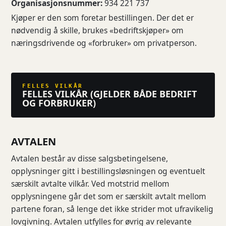
Organisasjonsnummer:
934 221 737
Kjøper er den som foretar bestillingen. Der det er
nødvendig å skille, brukes «bedriftskjøper» om
næringsdrivende og «forbruker» om privatperson.
FELLES VILKÅR
FELLES VILKÅR (GJELDER BÅDE BEDRIFT
OG FORBRUKER)
AVTALEN
Avtalen består av disse salgsbetingelsene,
opplysninger gitt i bestillingsløsningen og eventuelt
særskilt avtalte vilkår. Ved motstrid mellom
opplysningene går det som er særskilt avtalt mellom
partene foran, så lenge det ikke strider mot ufravikelig
lovgivning. Avtalen utfylles for øvrig av relevante