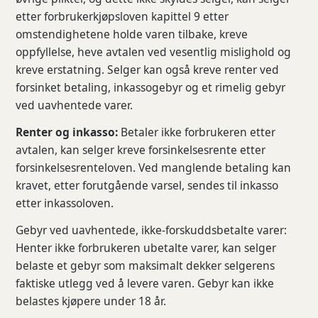
etter forbrukerkjøpsloven kapittel 9 etter
omstendighetene holde varen tilbake, kreve
oppfyllelse, heve avtalen ved vesentlig mislighold og
kreve erstatning. Selger kan også kreve renter ved
forsinket betaling, inkassogebyr og et rimelig gebyr
ved uavhentede varer.
Renter og inkasso:
Betaler ikke forbrukeren etter
avtalen, kan selger kreve forsinkelsesrente etter
forsinkelsesrenteloven. Ved manglende betaling kan
kravet, etter forutgående varsel, sendes til inkasso
etter inkassoloven.
Gebyr ved uavhentede, ikke-forskuddsbetalte varer:
Henter ikke forbrukeren ubetalte varer, kan selger
belaste et gebyr som maksimalt dekker selgerens
faktiske utlegg ved å levere varen. Gebyr kan ikke
belastes kjøpere under 18 år.