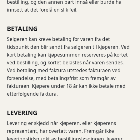
bestilling, og den annen part innså eller burde ha
innsett at det forelå en slik feil.
BETALING
Selgeren kan kreve betaling for varen fra det
tidspunkt den blir sendt fra selgeren til kjøperen. Ved
kort betaling kan kjøpesummen reserveres på kortet
ved bestilling, og kortet belastes når varen sendes.
Ved betaling med faktura utstedes fakturaen ved
forsendelse, med betalingsfrist som fremgår av
fakturaen. Kjøpere under 18 år kan ikke betale med
etterfølgende faktura.
LEVERING
Levering er skjedd når kjøperen, eller kjøperens
representant, har overtatt varen. Fremgår ikke
leveringstidspunkt av bestillingsløsningen, leverer