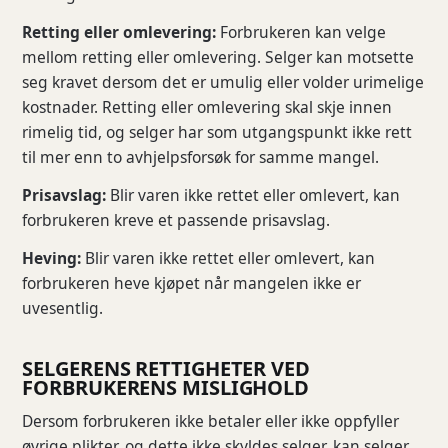
Retting eller omlevering:
Forbrukeren kan velge
mellom retting eller omlevering. Selger kan motsette
seg kravet dersom det er umulig eller volder urimelige
kostnader. Retting eller omlevering skal skje innen
rimelig tid, og selger har som utgangspunkt ikke rett
til mer enn to avhjelpsforsøk for samme mangel.
Prisavslag:
Blir varen ikke rettet eller omlevert, kan
forbrukeren kreve et passende prisavslag.
Heving:
Blir varen ikke rettet eller omlevert, kan
forbrukeren heve kjøpet når mangelen ikke er
uvesentlig.
SELGERENS RETTIGHETER VED
FORBRUKERENS MISLIGHOLD
Dersom forbrukeren ikke betaler eller ikke oppfyller
øvrige plikter, og dette ikke skyldes selger, kan selger