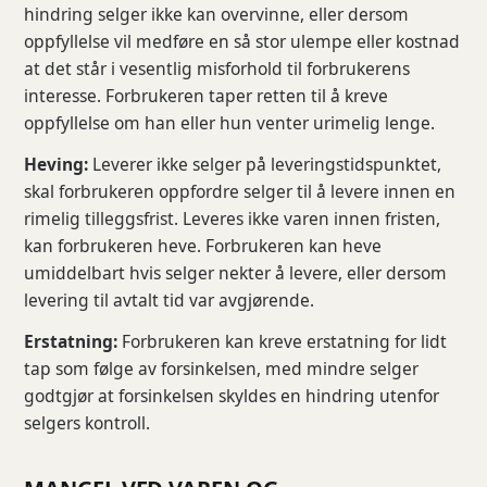
hindring selger ikke kan overvinne, eller dersom
oppfyllelse vil medføre en så stor ulempe eller kostnad
at det står i vesentlig misforhold til forbrukerens
interesse. Forbrukeren taper retten til å kreve
oppfyllelse om han eller hun venter urimelig lenge.
Heving:
Leverer ikke selger på leveringstidspunktet,
skal forbrukeren oppfordre selger til å levere innen en
rimelig tilleggsfrist. Leveres ikke varen innen fristen,
kan forbrukeren heve. Forbrukeren kan heve
umiddelbart hvis selger nekter å levere, eller dersom
levering til avtalt tid var avgjørende.
Erstatning:
Forbrukeren kan kreve erstatning for lidt
tap som følge av forsinkelsen, med mindre selger
godtgjør at forsinkelsen skyldes en hindring utenfor
selgers kontroll.