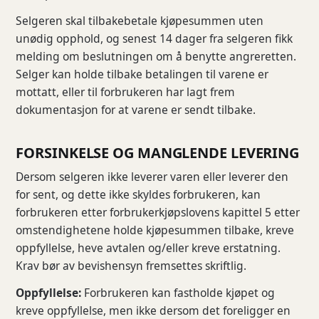
Selgeren skal tilbakebetale kjøpesummen uten
unødig opphold, og senest 14 dager fra selgeren fikk
melding om beslutningen om å benytte angreretten.
Selger kan holde tilbake betalingen til varene er
mottatt, eller til forbrukeren har lagt frem
dokumentasjon for at varene er sendt tilbake.
FORSINKELSE OG MANGLENDE LEVERING
Dersom selgeren ikke leverer varen eller leverer den
for sent, og dette ikke skyldes forbrukeren, kan
forbrukeren etter forbrukerkjøpslovens kapittel 5 etter
omstendighetene holde kjøpesummen tilbake, kreve
oppfyllelse, heve avtalen og/eller kreve erstatning.
Krav bør av bevishensyn fremsettes skriftlig.
Oppfyllelse:
Forbrukeren kan fastholde kjøpet og
kreve oppfyllelse, men ikke dersom det foreligger en