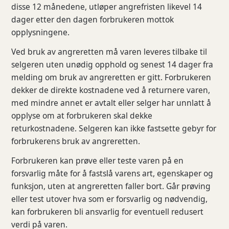
disse 12 månedene, utløper angrefristen likevel 14
dager etter den dagen forbrukeren mottok
opplysningene.
Ved bruk av angreretten må varen leveres tilbake til
selgeren uten unødig opphold og senest 14 dager fra
melding om bruk av angreretten er gitt. Forbrukeren
dekker de direkte kostnadene ved å returnere varen,
med mindre annet er avtalt eller selger har unnlatt å
opplyse om at forbrukeren skal dekke
returkostnadene. Selgeren kan ikke fastsette gebyr for
forbrukerens bruk av angreretten.
Forbrukeren kan prøve eller teste varen på en
forsvarlig måte for å fastslå varens art, egenskaper og
funksjon, uten at angreretten faller bort. Går prøving
eller test utover hva som er forsvarlig og nødvendig,
kan forbrukeren bli ansvarlig for eventuell redusert
verdi på varen.