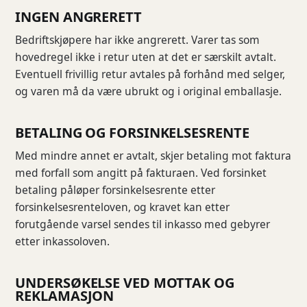
INGEN ANGRERETT
Bedriftskjøpere har ikke angrerett. Varer tas som
hovedregel ikke i retur uten at det er særskilt avtalt.
Eventuell frivillig retur avtales på forhånd med selger,
og varen må da være ubrukt og i original emballasje.
BETALING OG FORSINKELSESRENTE
Med mindre annet er avtalt, skjer betaling mot faktura
med forfall som angitt på fakturaen. Ved forsinket
betaling påløper forsinkelsesrente etter
forsinkelsesrenteloven, og kravet kan etter
forutgående varsel sendes til inkasso med gebyrer
etter inkassoloven.
UNDERSØKELSE VED MOTTAK OG
REKLAMASJON