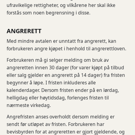
ufravikelige rettigheter, og vilkårene her skal ikke
forstås som noen begrensning i disse.
ANGRERETT
Med mindre avtalen er unntatt fra angrerett, kan
forbrukeren angre kjøpet i henhold til angrerettloven.
Forbrukeren må gi selger melding om bruk av
angreretten innen 30 dager (for varer kjøpt på tilbud
eller salg gjelder en angrerett på 14 dager) fra fristen
begynner å løpe. I fristen inkluderes alle
kalenderdager. Dersom fristen ender på en lørdag,
helligdag eller høytidsdag, forlenges fristen til
nærmeste virkedag.
Angrefristen anses overholdt dersom melding er
sendt før utløpet av fristen. Forbrukeren har
bevisbyrden for at angreretten er gjort gjeldende, og