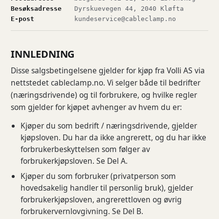
Besøksadresse
Dyrskuevegen 44, 2040 Kløfta
E-post
kundeservice@cableclamp.no
INNLEDNING
Disse salgsbetingelsene gjelder for kjøp fra Volli AS via
nettstedet cableclamp.no. Vi selger både til bedrifter
(næringsdrivende) og til forbrukere, og hvilke regler
som gjelder for kjøpet avhenger av hvem du er:
Kjøper du som bedrift / næringsdrivende, gjelder
kjøpsloven. Du har da ikke angrerett, og du har ikke
forbrukerbeskyttelsen som følger av
forbrukerkjøpsloven. Se Del A.
Kjøper du som forbruker (privatperson som
hovedsakelig handler til personlig bruk), gjelder
forbrukerkjøpsloven, angrerettloven og øvrig
forbrukervernlovgivning. Se Del B.