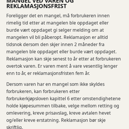
MANGEL VED VAREN OG
REKLAMASJONSFRIST
Foreligger det en mangel, må forbrukeren innen
rimelig tid etter at mangelen ble oppdaget eller
burde vært oppdaget gi selger melding om at
mangelen vil bli påberopt. Reklamasjon er alltid
tidsnok dersom den skjer innen 2 måneder fra
mangelen ble oppdaget eller burde vært oppdaget.
Reklamasjon kan skje senest to år etter at forbrukeren
overtok varen. Er varen ment å vare vesentlig lenger
enn to år, er reklamasjonsfristen fem år.
Dersom varen har en mangel som ikke skyldes
forbrukeren, kan forbrukeren etter
forbrukerkjøpsloven kapittel 6 etter omstendighetene
holde kjøpesummen tilbake, velge mellom retting og
omlevering, kreve prisavslag, kreve avtalen hevet
og/eller kreve erstatning. Reklamasjon bør skje
skriftlig.