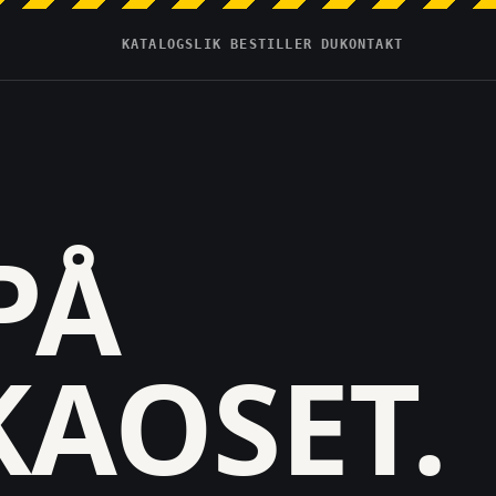
KATALOG
SLIK BESTILLER DU
KONTAKT
PÅ
KAOSET.