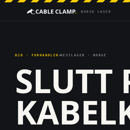
CABLE CLAMP
.
NORSK LAGER
B2B · FORHANDLER
RESTLAGER · NORGE
SLUTT 
KABEL­