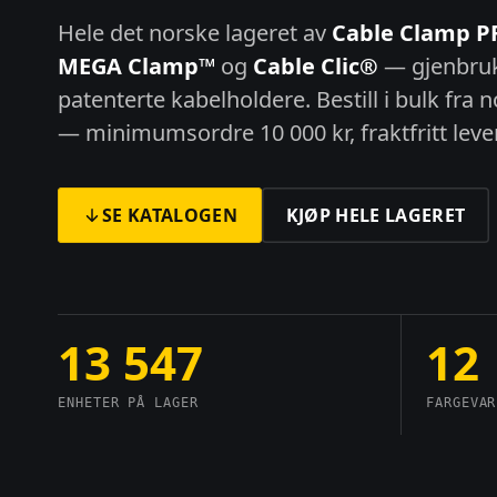
Hele det norske lageret av
Cable Clamp 
MEGA Clamp™
og
Cable Clic®
— gjenbruk
patenterte kabelholdere. Bestill i bulk fra 
— minimumsordre 10 000 kr, fraktfritt lever
SE KATALOGEN
KJØP HELE LAGERET
13 547
12
ENHETER PÅ LAGER
FARGEVAR